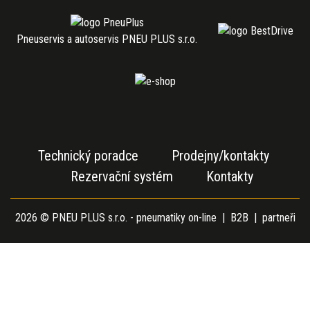
Pneuservis a autoservis PNEU PLUS s.r.o.
Technický poradce
Prodejny/kontakty
Rezervační systém
Kontakty
2026 © PNEU PLUS s.r.o. - pneumatiky on-line |
B2B
|
partneři