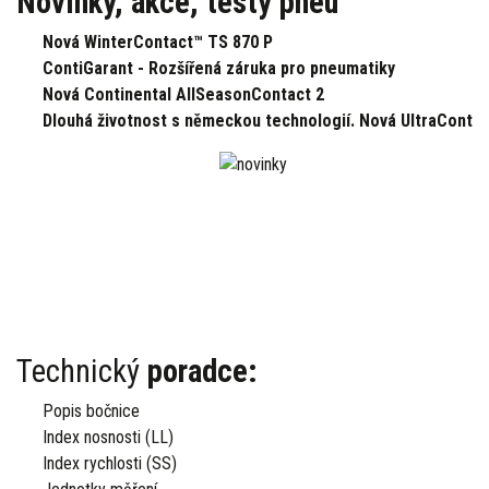
Novinky, akce, testy pneu
Nová WinterContact™ TS 870 P
ContiGarant - Rozšířená záruka pro pneumatiky
Nová Continental AllSeasonContact 2
Dlouhá životnost s německou technologií. Nová UltraContac
Technický
poradce:
Popis bočnice
Index nosnosti (LL)
Index rychlosti (SS)